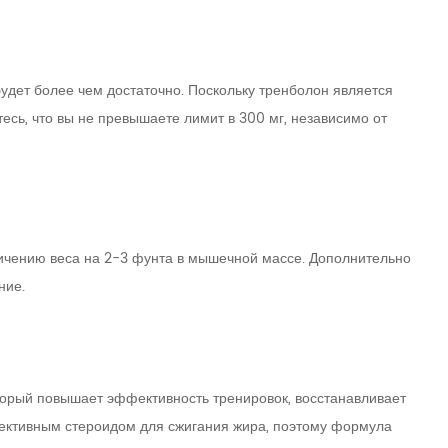
удет более чем достаточно. Поскольку тренболон является
есь, что вы не превышаете лимит в 300 мг, независимо от
еличению веса на 2-3 фунта в мышечной массе. Дополнительно
ние.
орый повышает эффективность тренировок, восстанавливает
фективным стероидом для сжигания жира, поэтому формула