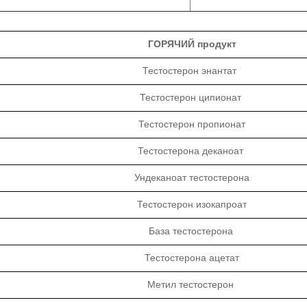
ГОРЯЧИЙ продукт
Тестостерон энантат
Тестостерон ципионат
Тестостерон пропионат
Тестостерона деканоат
Ундеканоат тестостерона
Тестостерон изокапроат
База тестостерона
Тестостерона ацетат
Метил тестостерон