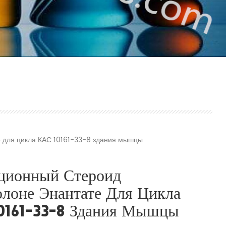
 для цикла КАС 10161-33-8 здания мышцы
ционный Стероид
олоне Энантате Для Цикла
0161-33-8 Здания Мышцы