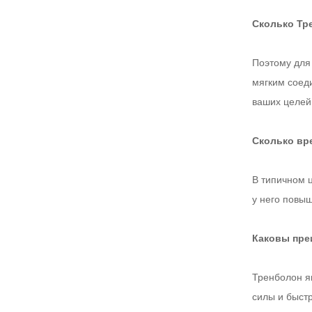
Сколько Тр
Поэтому для
мягким соеди
ваших целей 
Сколько вр
В типичном 
у него повы
Каковы пре
Тренболон я
силы и быст