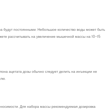
а будут постоянными. Небольшое количество воды может быть
ожете рассчитывать на увеличение мышечной массы на 10-15
лона ацетата дозы обычно следует делить на инъекции не
елю.
еносимости. Для набора массы рекомендуемая дозировка