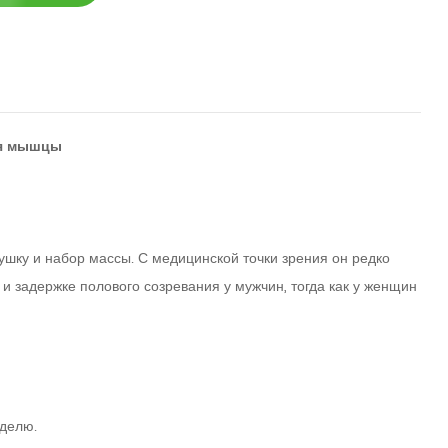
ния мышцы
ушку и набор массы. С медицинской точки зрения он редко
и задержке полового созревания у мужчин, тогда как у женщин
еделю.