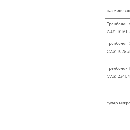
наименован
Тренболон 
CAS: 10161
Тренболон 
CAS: 16296
Тренболон 
CAS: 2345
супер микр