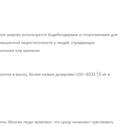
орое широко используется бодибилдерами и спортсменами для
 мышечной недостаточности у людей, страдающих
опения или кахексия.
нтов в месяц. Более низкие дозировки LGD-4033 (5 мг в
лы. Многие люди заявляют, что сразу начинают чувствовать