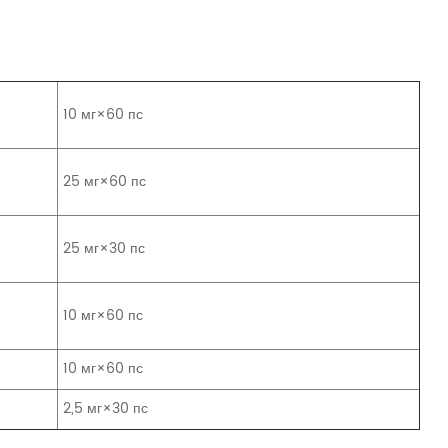
10 мг×60 пс
25 мг×60 пс
25 мг×30 пс
10 мг×60 пс
10 мг×60 пс
2,5 мг×30 пс