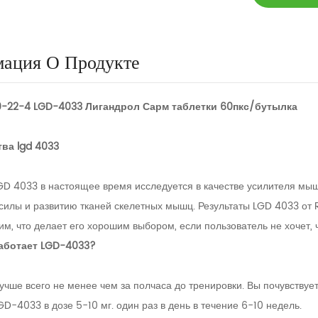
ация О Продукте
10-22-4 LGD-4033 Лигандрол Сарм таблетки 60пкс/бутылка
ва lgd 4033
GD 4033 в настоящее время исследуется в качестве усилителя мыш
силы и развитию тканей скелетных мышц. Результаты LGD 4033 от R
им, что делает его хорошим выбором, если пользователь не хочет,
работает LGD-4033?
учше всего не менее чем за полчаса до тренировки. Вы почувствуе
D-4033 в дозе 5-10 мг. один раз в день в течение 6-10 недель.