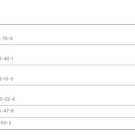
8-70-0
0-40-1
н
2-10-0
10-22-4
5-47-8
-03-3