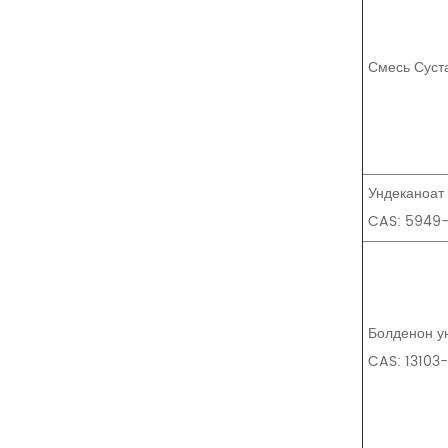
Смесь Суст
Ундеканоат
CAS: 5949
Болденон у
CAS: 13103