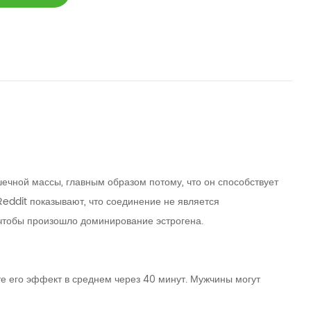
ечной массы, главным образом потому, что он способствует
eddit показывают, что соединение не является
 чтобы произошло доминирование эстрогена.
те его эффект в среднем через 40 минут. Мужчины могут