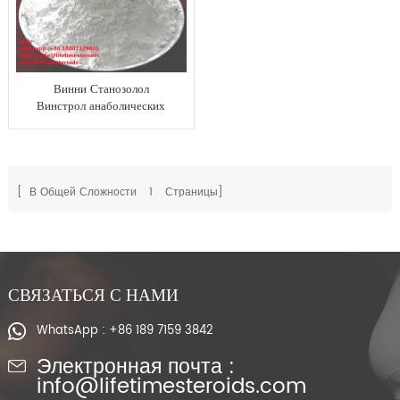
Винни Станозолол
Винстрол анаболических
стероидов КАС 10418-03-
8 устные для роста мышцы
[ В Общей Сложности
1
Страницы]
СВЯЗАТЬСЯ С НАМИ
WhatsApp : +86 189 7159 3842
Электронная почта :
info@lifetimesteroids.com