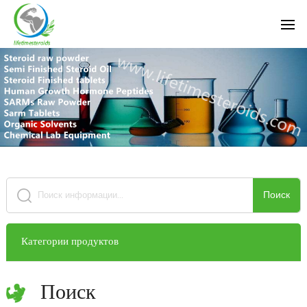
Поиск
Категории продуктов
Поиск